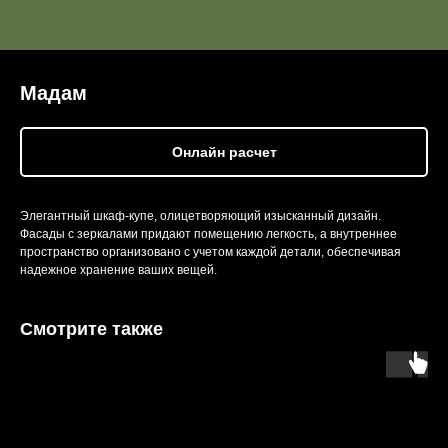
Мадам
Онлайн расчет
Элегантный шкаф-купе, олицетворяющий изысканный дизайн.
Фасады с зеркалами придают помещению легкость, а внутреннее
пространство организовано с учетом каждой детали, обеспечивая
надежное хранение ваших вещей.
Смотрите также