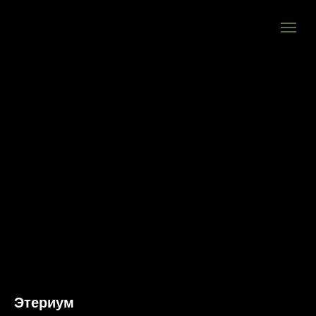
Этериум