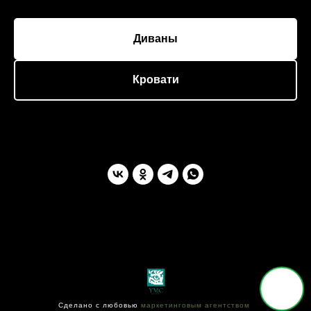
Диваны
Кровати
Сделано с любовью
маркетинговым агентством