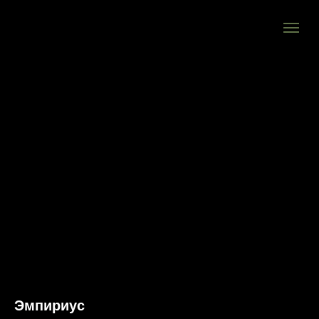
Эмпириус