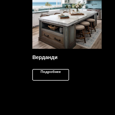
Верданди
Подробнее