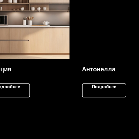
иция
Антонелла
одробнее
Подробнее