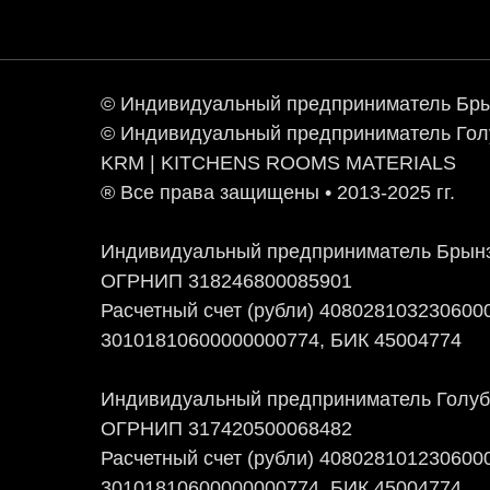
© Индивидуальный предприниматель Бры
© Индивидуальный предприниматель Голу
KRM | KITCHENS ROOMS MATERIALS
® Все права защищены • 2013-2025 гг.
Индивидуальный предприниматель Брынз
ОГРНИП 318246800085901
Расчетный счет (рубли) 408028103230600
30101810600000000774, БИК 45004774
Индивидуальный предприниматель Голубо
ОГРНИП 317420500068482
Расчетный счет (рубли) 408028101230600
30101810600000000774, БИК 45004774