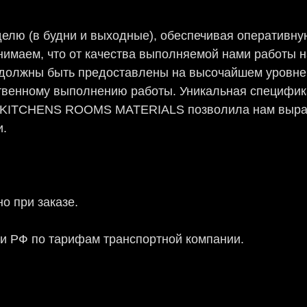
елю (в будни и выходные), обеспечивая оперативную
нимаем, что от качества выполняемой нами работы н
ги должны быть предоставлены на высочайшем уровне
твенному выполнению работы. Уникальная специфик
г KITCHENS ROOMS MATERIALS позволила нам выраб
и.
о при заказе.
ии РФ по тарифам транспортной компании.